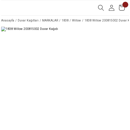
Anasayfa
Duvar Kağıtları
MARKALAR
1838
Willow
1838 Willow 200815002 Duvar K