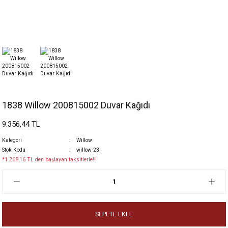
1838 Willow 200815002 Duvar Kağıdı
9.356,44 TL
Kategori
Willow
Stok Kodu
willow-23
*1.268,16 TL den başlayan taksitlerle!!
SEPETE EKLE