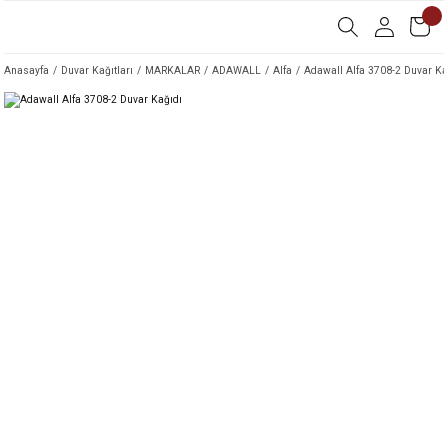
Anasayfa
Duvar Kağıtları
MARKALAR
ADAWALL
Alfa
Adawall Alfa 3708-2 Duvar Ka