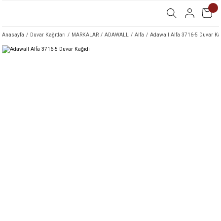
Anasayfa
Duvar Kağıtları
MARKALAR
ADAWALL
Alfa
Adawall Alfa 3716-5 Duvar Ka