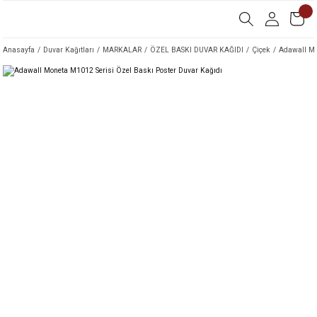
Anasayfa
Duvar Kağıtları
MARKALAR
ÖZEL BASKI DUVAR KAĞIDI
Çiçek
Adawall Mo