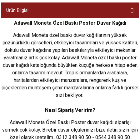
Ürün Bilgisi
Adawall Moneta Özel Baskı Poster Duvar Kağıdı
Adawall Moneta özel baskı duvar kağıtlarının yüksek
çözünürlüklü görselleri, etkileyici tasarımları ve yüksek kaliteli,
dokulu duvar kağıdına yapılan baskılarıyla etkileyici mekanlar
yaratmanız artık çok kolay. Adawall Moneta özel baskı poster
duvar kağıdı kataloğunda büyükten küçüğe herkese hitap eden
onlarca tasarım mevcut. Tropik ormanlardan arabalara,
haritalardan etkileyici manzaralara, rengarenk kuş ve
çiçeklerden muhteşem şehir manzaralarına onlarca farklı görsel
sizi bekliyor.
Nasıl Sipariş Veririm?
Adawall Moneta Özel Baskı Poster duvar kağıdı siparişi
vermek çok kolay. Birebir duvar ölçülerinizi bize iletin,sizin için
özel olarak üretelim.. 0312 348 90 50 - 0544 348 90 50