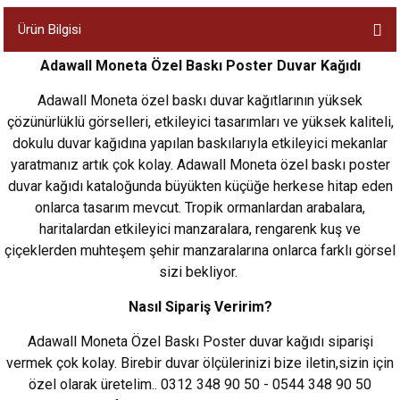
Ürün Bilgisi
Adawall Moneta Özel Baskı Poster Duvar Kağıdı
Adawall Moneta özel baskı duvar kağıtlarının yüksek
çözünürlüklü görselleri, etkileyici tasarımları ve yüksek kaliteli,
dokulu duvar kağıdına yapılan baskılarıyla etkileyici mekanlar
yaratmanız artık çok kolay. Adawall Moneta özel baskı poster
duvar kağıdı kataloğunda büyükten küçüğe herkese hitap eden
onlarca tasarım mevcut. Tropik ormanlardan arabalara,
haritalardan etkileyici manzaralara, rengarenk kuş ve
çiçeklerden muhteşem şehir manzaralarına onlarca farklı görsel
sizi bekliyor.
Nasıl Sipariş Veririm?
Adawall Moneta Özel Baskı Poster duvar kağıdı siparişi
vermek çok kolay. Birebir duvar ölçülerinizi bize iletin,sizin için
özel olarak üretelim.. 0312 348 90 50 - 0544 348 90 50