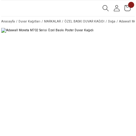
Anasayfa
Duvar Kağıtları
MARKALAR
ÖZEL BASKI DUVAR KAĞIDI
Doğa
Adawall Mon