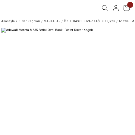
Anasayfa
Duvar Kağıtları
MARKALAR
ÖZEL BASKI DUVAR KAĞIDI
Çiçek
Adawall Mo