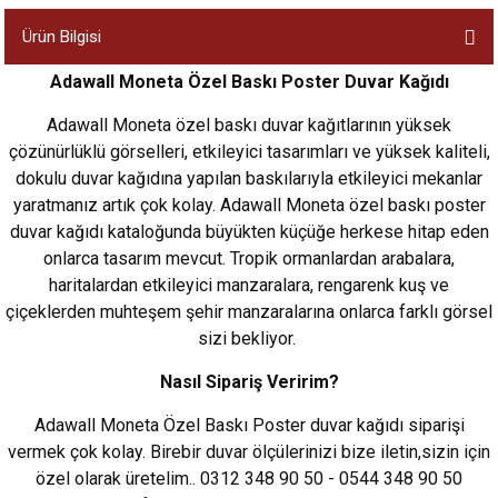
Ürün Bilgisi
Adawall Moneta Özel Baskı Poster Duvar Kağıdı
Adawall Moneta özel baskı duvar kağıtlarının yüksek
çözünürlüklü görselleri, etkileyici tasarımları ve yüksek kaliteli,
dokulu duvar kağıdına yapılan baskılarıyla etkileyici mekanlar
yaratmanız artık çok kolay. Adawall Moneta özel baskı poster
duvar kağıdı kataloğunda büyükten küçüğe herkese hitap eden
onlarca tasarım mevcut. Tropik ormanlardan arabalara,
haritalardan etkileyici manzaralara, rengarenk kuş ve
çiçeklerden muhteşem şehir manzaralarına onlarca farklı görsel
sizi bekliyor.
Nasıl Sipariş Veririm?
Adawall Moneta Özel Baskı Poster duvar kağıdı siparişi
vermek çok kolay. Birebir duvar ölçülerinizi bize iletin,sizin için
özel olarak üretelim.. 0312 348 90 50 - 0544 348 90 50