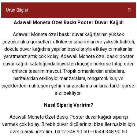
Ürün Bilgisi
Adawall Moneta Özel Baskı Poster Duvar Kağıdı
Adawall Moneta özel baskı duvar kağıtlarının yüksek
çözünürlüklü görselleri, etkileyici tasarımları ve yüksek kaliteli,
dokulu duvar kağıdına yapılan baskılarıyla etkileyici mekanlar
yaratmanız artık çok kolay. Adawall Moneta özel baskı poster
duvar kağıdı kataloğunda büyükten küçüğe herkese hitap eden
onlarca tasarım mevcut. Tropik ormanlardan arabalara,
haritalardan etkileyici manzaralara, rengarenk kuş ve
çiçeklerden muhteşem şehir manzaralarına onlarca farklı görsel
sizi bekliyor.
Nasıl Sipariş Veririm?
Adawall Moneta Özel Baskı Poster duvar kağıdı siparişi
vermek çok kolay. Birebir duvar ölçülerinizi bize iletin,sizin için
özel olarak üretelim.. 0312 348 90 50 - 0544 348 90 50