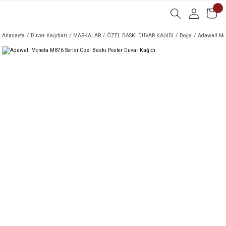
Anasayfa
Duvar Kağıtları
MARKALAR
ÖZEL BASKI DUVAR KAĞIDI
Doğa
Adawall Mon