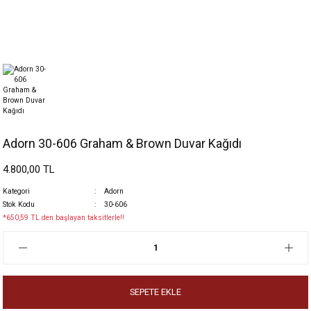
Adorn 30-606 Graham & Brown Duvar Kağıdı
4.800,00 TL
Kategori
Adorn
Stok Kodu
30-606
*650,59 TL den başlayan taksitlerle!!
SEPETE EKLE