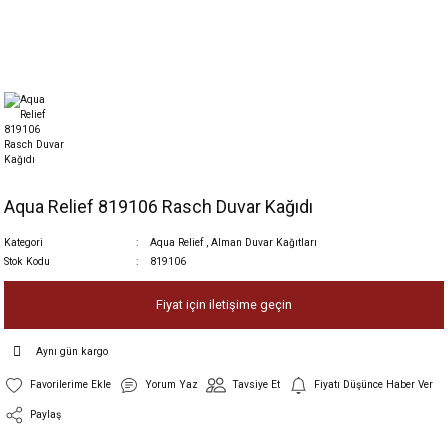
Aqua Relief 819106 Rasch Duvar Kağıdı
Kategori
Aqua Relief
,
Alman Duvar Kağıtları
Stok Kodu
819106
Fiyat için iletişime geçin
Aynı gün kargo
Yorum Yaz
Tavsiye Et
Fiyatı Düşünce Haber Ver
Paylaş