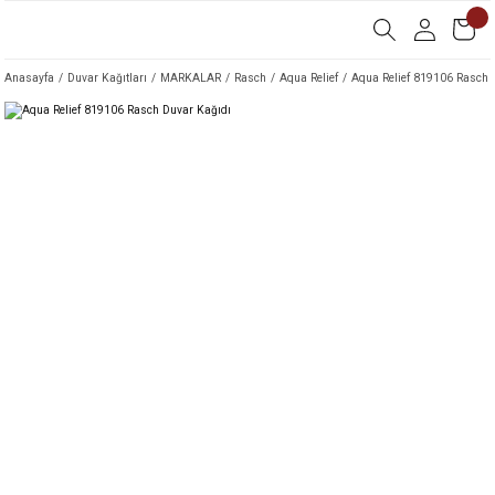
Anasayfa
Duvar Kağıtları
MARKALAR
Rasch
Aqua Relief
Aqua Relief 819106 Rasch 