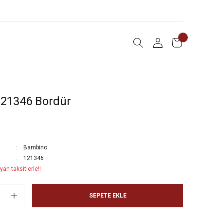
21346 Bordür
Bambino
121346
an taksitlerle!!
SEPETE EKLE