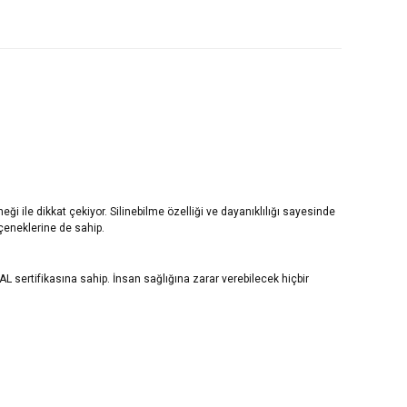
i ile dikkat çekiyor. Silinebilme özelliği ve dayanıklılığı sayesinde
çeneklerine de sahip.
L sertifikasına sahip. İnsan sağlığına zarar verebilecek hiçbir