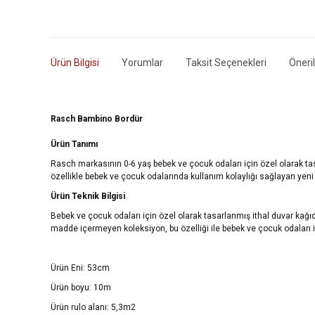
Ürün Bilgisi
Yorumlar
Taksit Seçenekleri
Öneril
Rasch Bambino
Bordür
Ürün Tanımı
Rasch markasının 0-6 yaş bebek ve çocuk odaları için özel olarak tasa
özellikle bebek ve çocuk odalarında kullanım kolaylığı sağlayan ye
Ürün Teknik Bilgisi
Bebek ve çocuk odaları için özel olarak tasarlanmış ithal duvar kağı
madde içermeyen koleksiyon, bu özelliği ile bebek ve çocuk odaları iç
Ürün Eni: 53cm
Ürün boyu: 10m
Ürün rulo alanı: 5,3m2