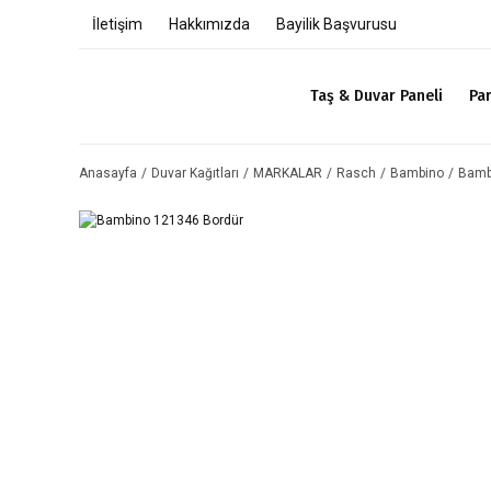
İletişim
Hakkımızda
Bayilik Başvurusu
Taş & Duvar Paneli
Pa
Anasayfa
Duvar Kağıtları
MARKALAR
Rasch
Bambino
Bamb