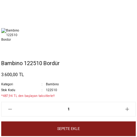
Bambino 122510 Bordür
3.600,00 TL
Kategori
Bambino
Stok Kodu
122510
*487,94 TL den başlayan taksitlerle!!
SEPETE EKLE