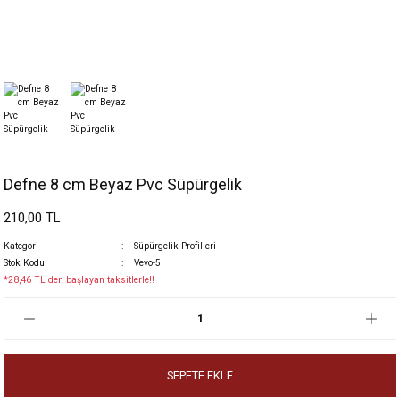
Defne 8 cm Beyaz Pvc Süpürgelik
210,00 TL
Kategori
Süpürgelik Profilleri
Stok Kodu
Vevo-5
*28,46 TL den başlayan taksitlerle!!
SEPETE EKLE