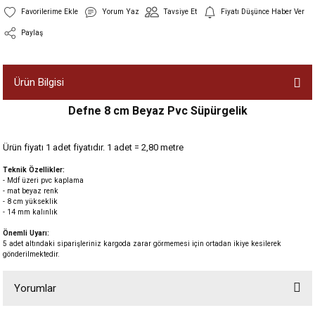
Yorum Yaz
Tavsiye Et
Fiyatı Düşünce Haber Ver
Paylaş
Ürün Bilgisi
Defne 8 cm Beyaz Pvc Süpürgelik
Ürün fiyatı 1 adet fiyatıdır. 1 adet = 2,80 metre
Teknik Özellikler:
- Mdf üzeri pvc kaplama
- mat beyaz renk
- 8 cm yükseklik
- 14 mm kalınlık
Önemli Uyarı:
5 adet altındaki siparişleriniz kargoda zarar görmemesi için ortadan ikiye kesilerek
gönderilmektedir.
Yorumlar