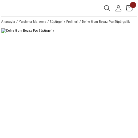
Anasayfa
Yardımcı Malzeme
Süpürgelik Profilleri
Defne 8 cm Beyaz Pvc Süpürgelik