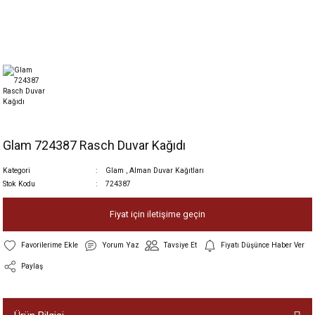
Glam 724387 Rasch Duvar Kağıdı
Kategori
Glam
,
Alman Duvar Kağıtları
Stok Kodu
724387
Fiyat için iletişime geçin
Yorum Yaz
Tavsiye Et
Fiyatı Düşünce Haber Ver
Paylaş