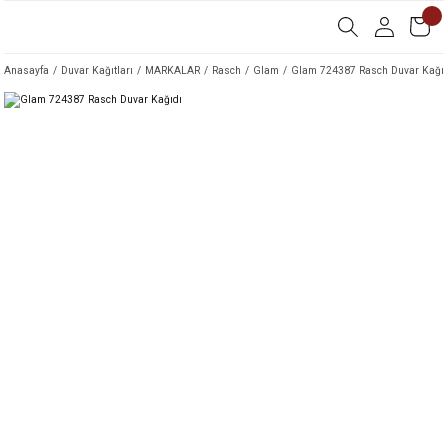
Anasayfa
Duvar Kağıtları
MARKALAR
Rasch
Glam
Glam 724387 Rasch Duvar Kağıd