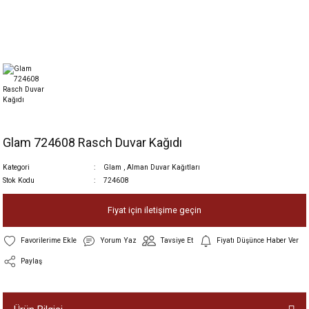
Glam 724608 Rasch Duvar Kağıdı
Kategori
Glam
,
Alman Duvar Kağıtları
Stok Kodu
724608
Fiyat için iletişime geçin
Yorum Yaz
Tavsiye Et
Fiyatı Düşünce Haber Ver
Paylaş