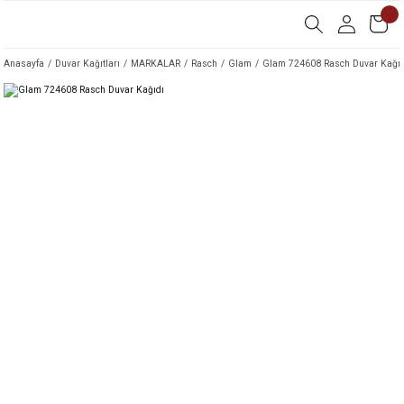
Anasayfa
Duvar Kağıtları
MARKALAR
Rasch
Glam
Glam 724608 Rasch Duvar Kağıd