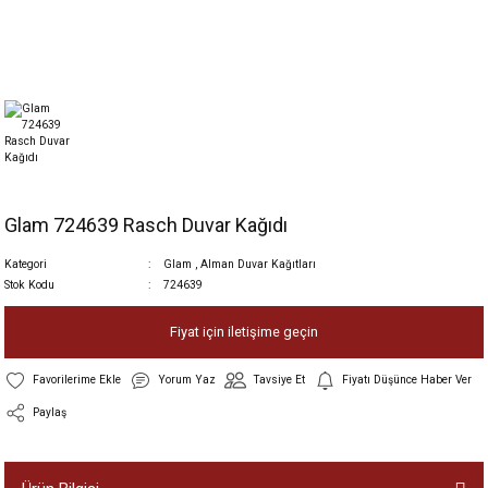
Glam 724639 Rasch Duvar Kağıdı
Kategori
Glam
,
Alman Duvar Kağıtları
Stok Kodu
724639
Fiyat için iletişime geçin
Yorum Yaz
Tavsiye Et
Fiyatı Düşünce Haber Ver
Paylaş