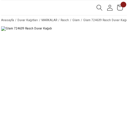
Anasayfa
Duvar Kağıtları
MARKALAR
Rasch
Glam
Glam 724639 Rasch Duvar Kağıd