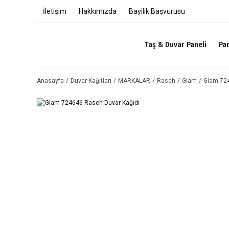
İletişim
Hakkımızda
Bayilik Başvurusu
Taş & Duvar Paneli
Pa
Anasayfa
Duvar Kağıtları
MARKALAR
Rasch
Glam
Glam 724