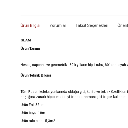
Ürün Bilgisi
Yorumlar
Taksit Seçenekleri
Öneril
GLAM
Ürün Tanımı
Neşeli, capcanlı ve geometrik…60'lı yılların hippi ruhu, 80'lerin siya
Ürün Teknik Bilgisi
Tüm Rasch koleksiyonlarında olduğu gibi, kalite ve teknik özellikleri
sağlığına zararlı hiçbir maddeyi barındırmaması gibi birçok kullanım 
Ürün Eni: 53cm
Ürün boyu: 10m
Ürün rulo alanı: 5,3m2