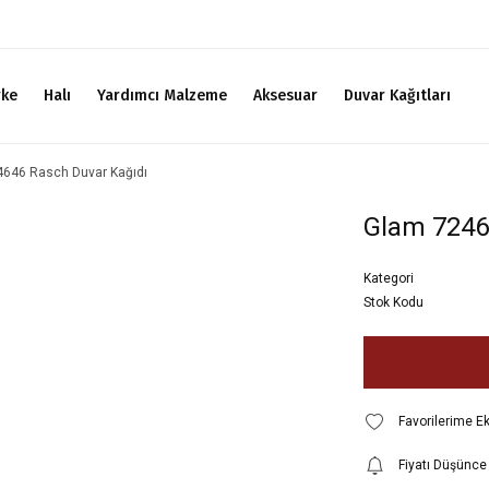
rke
Halı
Yardımcı Malzeme
Aksesuar
Duvar Kağıtları
646 Rasch Duvar Kağıdı
Glam 7246
Kategori
Stok Kodu
Fiyatı Düşünce