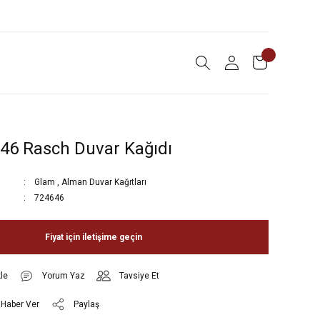
46 Rasch Duvar Kağıdı
Glam
,
Alman Duvar Kağıtları
724646
Fiyat için iletişime geçin
Yorum Yaz
Tavsiye Et
 Haber Ver
Paylaş