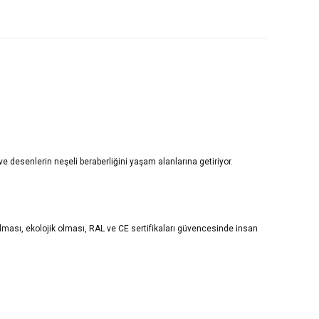
ve desenlerin neşeli beraberliğini yaşam alanlarına getiriyor.
 olması, ekolojik olması, RAL ve CE sertifikaları güvencesinde insan