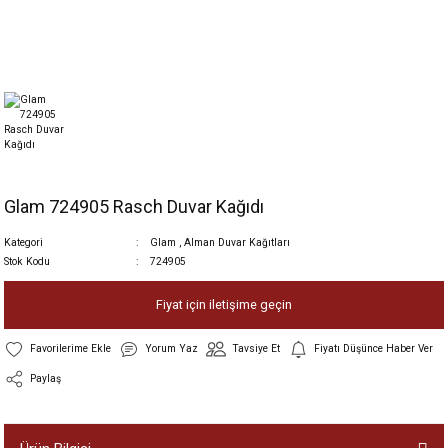
Glam 724905 Rasch Duvar Kağıdı
Kategori
Glam
,
Alman Duvar Kağıtları
Stok Kodu
724905
Fiyat için iletişime geçin
Yorum Yaz
Tavsiye Et
Fiyatı Düşünce Haber Ver
Paylaş