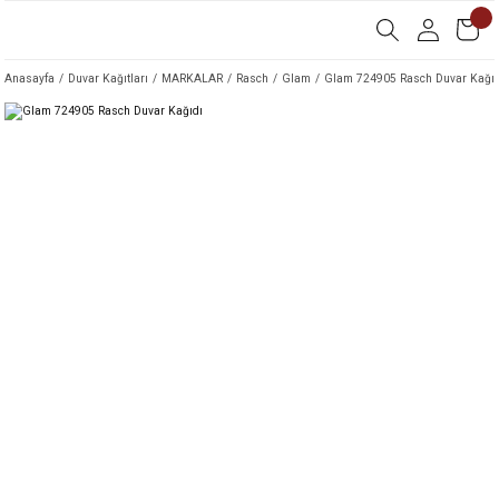
Anasayfa
Duvar Kağıtları
MARKALAR
Rasch
Glam
Glam 724905 Rasch Duvar Kağıd