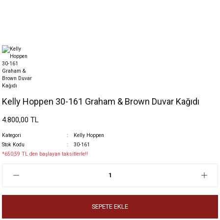
Kelly Hoppen 30-161 Graham & Brown Duvar Kağıdı
4.800,00 TL
Kategori
Kelly Hoppen
Stok Kodu
30-161
*650,59 TL den başlayan taksitlerle!!
SEPETE EKLE