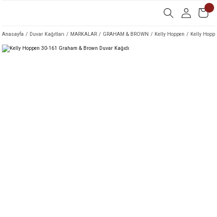
Anasayfa
Duvar Kağıtları
MARKALAR
GRAHAM & BROWN
Kelly Hoppen
Kelly Hopp