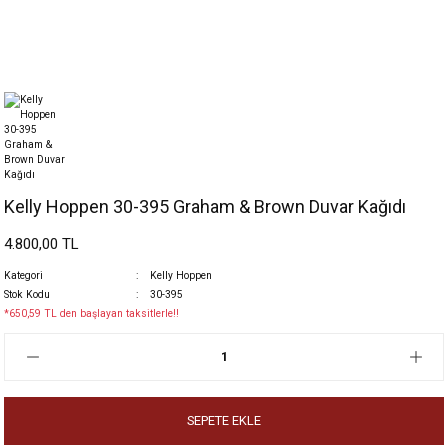
Kelly Hoppen 30-395 Graham & Brown Duvar Kağıdı
4.800,00 TL
Kategori
Kelly Hoppen
Stok Kodu
30-395
*650,59 TL den başlayan taksitlerle!!
SEPETE EKLE