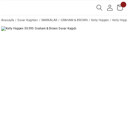
Anasayfa
Duvar Kağıtları
MARKALAR
GRAHAM & BROWN
Kelly Hoppen
Kelly Hopp