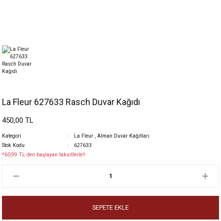
La Fleur 627633 Rasch Duvar Kağıdı
450,00 TL
Kategori
La Fleur
,
Alman Duvar Kağıtları
Stok Kodu
627633
*60,99 TL den başlayan taksitlerle!!
SEPETE EKLE