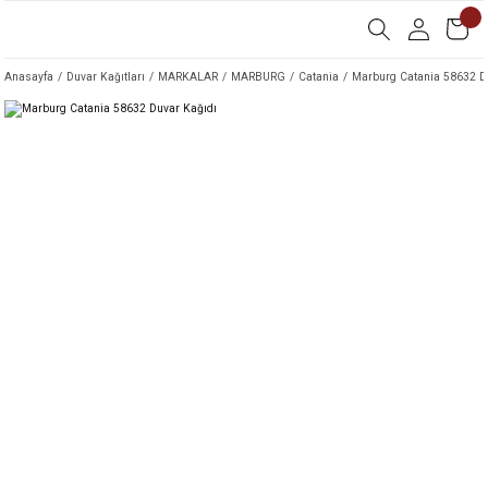
Anasayfa
Duvar Kağıtları
MARKALAR
MARBURG
Catania
Marburg Catania 58632 D