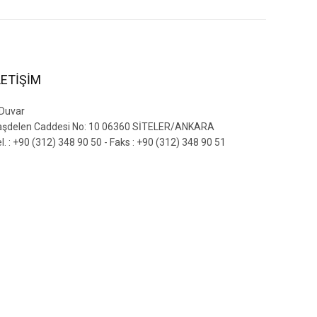
LETİŞİM
 Duvar
aşdelen Caddesi No: 10 06360 SİTELER/ANKARA
l. : +90 (312) 348 90 50 - Faks : +90 (312) 348 90 51