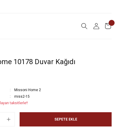
ome 10178 Duvar Kağıdı
Missoni Home 2
miss2-15
ayan taksitlerle!!
SEPETE EKLE