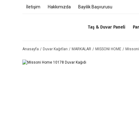
İletişim
Hakkımızda
Bayilik Başvurusu
Taş & Duvar Paneli
Pa
Anasayfa
Duvar Kağıtları
MARKALAR
MISSONI HOME
Misson