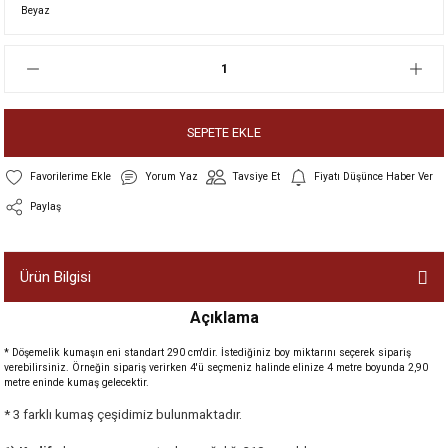
SEPETE EKLE
Yorum Yaz
Tavsiye Et
Fiyatı Düşünce Haber Ver
Paylaş
Ürün Bilgisi
Açıklama
* Döşemelik kumaşın eni standart 290 cm'dir. İstediğiniz boy miktarını seçerek sipariş
verebilirsiniz. Örneğin sipariş verirken 4'ü seçmeniz halinde elinize 4 metre boyunda 2,90
metre eninde kumaş gelecektir.
* 3 farklı kumaş çeşidimiz bulunmaktadır.