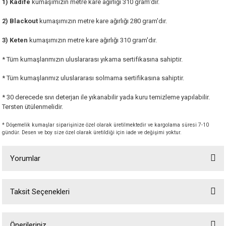
1) Kadife
kumaşımızın metre kare ağırlığı 310 gram'dır.
2) Blackout
kumaşımızın metre kare ağırlığı 280 gram'dır.
3) Keten
kumaşımızın metre kare ağırlığı 310 gram'dır.
* Tüm kumaşlarımızın uluslararası yıkama sertifikasına sahiptir.
* Tüm kumaşlarımız uluslararası solmama sertifikasına sahiptir.
* 30 derecede sıvı deterjan ile yıkanabilir yada kuru temizleme yapılabilir.
Tersten ütülenmelidir.
* Döşemelik kumaşlar siparişinize özel olarak üretilmektedir ve kargolama süresi 7-10
gündür. Desen ve boy size özel olarak üretildiği için iade ve değişimi yoktur.
Yorumlar
Taksit Seçenekleri
Bu ürüne ilk yorumu siz yapın!
Önerileriniz
Yorum Yaz