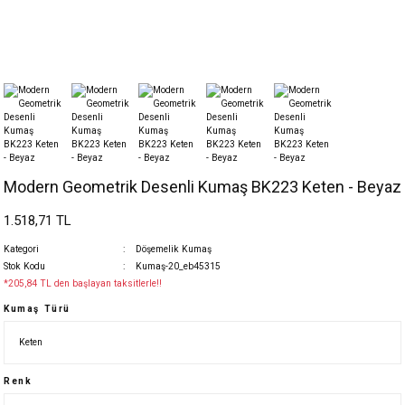
Modern Geometrik Desenli Kumaş BK223 Keten - Beyaz
1.518,71 TL
Kategori
Döşemelik Kumaş
Stok Kodu
Kumaş-20_eb45315
*205,84 TL den başlayan taksitlerle!!
Kumaş Türü
Renk