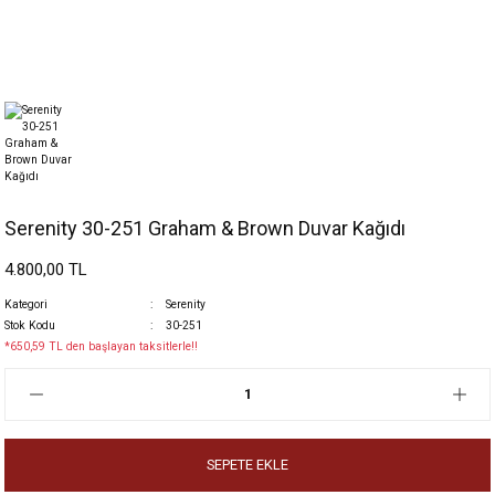
Serenity 30-251 Graham & Brown Duvar Kağıdı
4.800,00 TL
Kategori
Serenity
Stok Kodu
30-251
*650,59 TL den başlayan taksitlerle!!
SEPETE EKLE