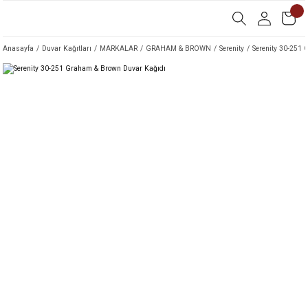
Anasayfa
Duvar Kağıtları
MARKALAR
GRAHAM & BROWN
Serenity
Serenity 30-251