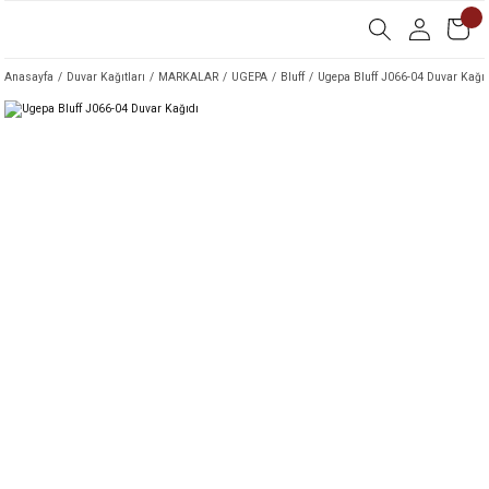
Anasayfa
Duvar Kağıtları
MARKALAR
UGEPA
Bluff
Ugepa Bluff J066-04 Duvar Kağıd