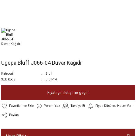
Ugepa Bluff J066-04 Duvar Kağıdı
Kategori
Bluff
Stok Kodu
Bluff-14
Fiyat için iletişime geçin
Yorum Yaz
Tavsiye Et
Fiyatı Düşünce Haber Ver
Paylaş