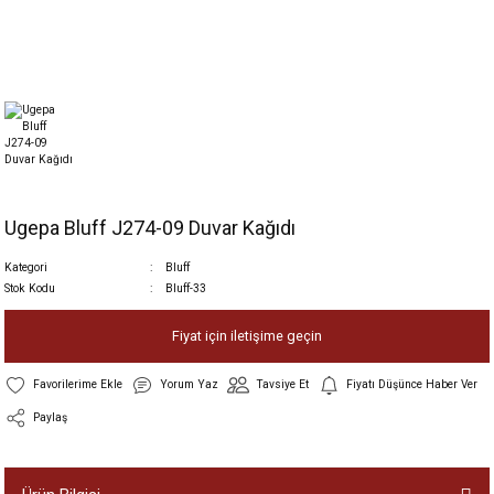
Ugepa Bluff J274-09 Duvar Kağıdı
Kategori
Bluff
Stok Kodu
Bluff-33
Fiyat için iletişime geçin
Yorum Yaz
Tavsiye Et
Fiyatı Düşünce Haber Ver
Paylaş