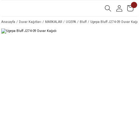
Anasayfa
Duvar Kağıtları
MARKALAR
UGEPA
Bluff
Ugepa Bluff J274-09 Duvar Kağıd