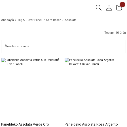
Anasayfa
Taş & Duvar Paneli
Karo Desen
Assolata
Toplam 10 ürün
Paneldeko Assolata Verde Oro
Paneldeko Assolata Rosa Argento