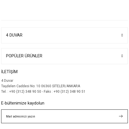
4 DUVAR
POPÜLER ÜRÜNLER
İLETİŞİM
4 Duvar
Taşdelen Caddesi No: 10 06360 SİTELER/ANKARA
Tel. : +90 (312) 348 90 50 - Faks : +90 (312) 348 90 51
E-bültenimize kaydolun