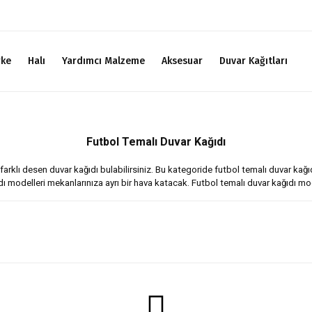
rke
Halı
Yardımcı Malzeme
Aksesuar
Duvar Kağıtları
Futbol Temalı Duvar Kağıdı
rklı desen duvar kağıdı bulabilirsiniz. Bu kategoride futbol temalı duvar kağıdı 
dı modelleri mekanlarınıza ayrı bir hava katacak. Futbol temalı duvar kağıdı mo