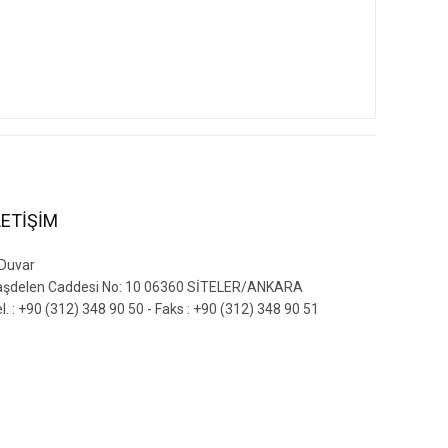
LETİŞİM
 Duvar
aşdelen Caddesi No: 10 06360 SİTELER/ANKARA
l. : +90 (312) 348 90 50 - Faks : +90 (312) 348 90 51