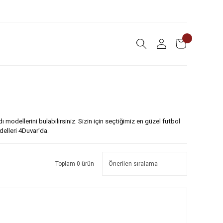
modellerini bulabilirsiniz. Sizin için seçtiğimiz en güzel futbol
delleri 4Duvar'da.
Toplam 0 ürün