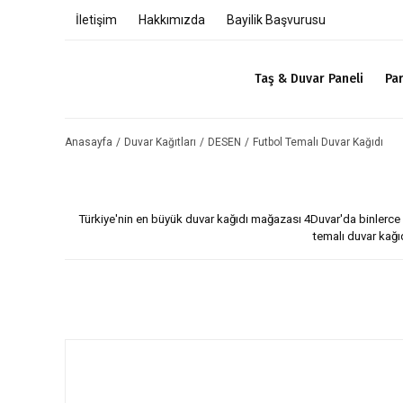
İletişim
Hakkımızda
Bayilik Başvurusu
Taş & Duvar Paneli
Pa
Anasayfa
Duvar Kağıtları
DESEN
Futbol Temalı Duvar Kağıdı
Türkiye'nin en büyük duvar kağıdı mağazası 4Duvar'da binlerce fa
temalı duvar kağı