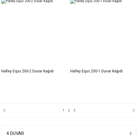
Halley Equs 200-2 Duvar Kağıdı
Halley Equs 200-1 Duvar Kağıdı
1
2
3
4 DUVAR