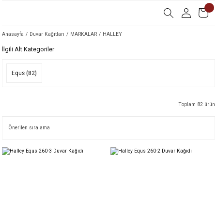
Anasayfa
Duvar Kağıtları
MARKALAR
HALLEY
İlgili Alt Kategoriler
Equs
(82)
Toplam 82 ürün