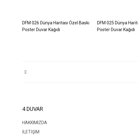
DFM 026 Dünya Haritası Özel Baskı
DFM 025 Dünya Harita
Poster Duvar Kağıdı
Poster Duvar Kağıdı
4 DUVAR
HAKKIMIZDA
İLETİŞİM