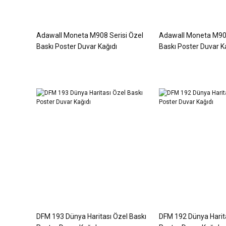
Adawall Moneta M908 Serisi Özel
Adawall Moneta M905
Baskı Poster Duvar Kağıdı
Baskı Poster Duvar K
DFM 193 Dünya Haritası Özel Baskı
DFM 192 Dünya Harita