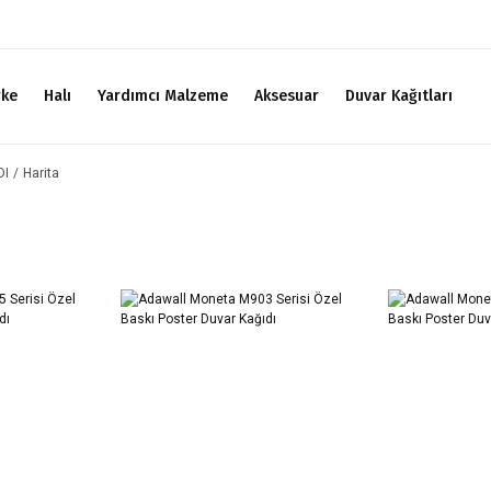
rke
Halı
Yardımcı Malzeme
Aksesuar
Duvar Kağıtları
DI
Harita