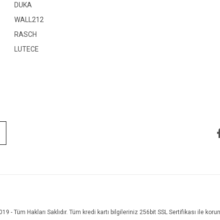
DUKA
WALL212
RASCH
LUTECE
19 - Tüm Hakları Saklıdır. Tüm kredi kartı bilgileriniz 256bit SSL Sertifikası ile koru